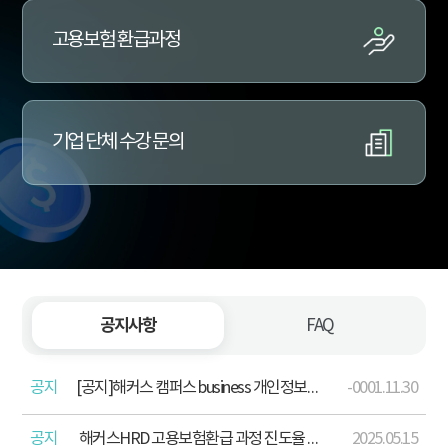
고용보험 환급과정
기업 단체 수강 문의
공지사항
FAQ
공지
[공지]해커스 캠퍼스 business 개인정보처리방침 개정 안내(2026. 4. 13.)
-0001.11.30
공지
해커스HRD 고용보험환급 과정 진도율 산정 기준 포함 학습주의사항 안내
2025.05.15